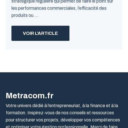
stratégique régulière qui permet de faire le point sur
les performances commerciales, l’efficacité des
produits ou ...
VOIR L'ARTICLE
Metracom.fr
Votre univers dédié à l’entrepreneuriat, à la finance et à la
formation. Inspirez-vous de nos conseils et ressources
pour structurer vos projets, développer vos compétences
et optimiser votre gestion professionnelle. Merci de faire