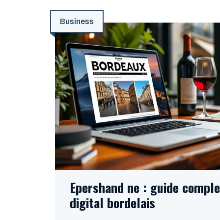
Business
Epershand ne : guide compl
digital bordelais