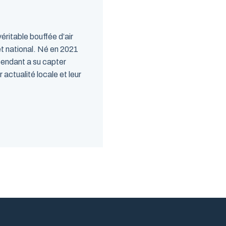
ritable bouffée d’air
et national. Né en 2021
pendant a su capter
r actualité locale et leur