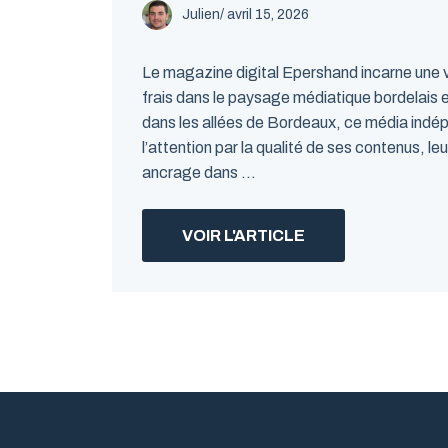
Julien
/
avril 15, 2026
Le magazine digital Epershand incarne une vé
frais dans le paysage médiatique bordelais 
dans les allées de Bordeaux, ce média indé
l’attention par la qualité de ses contenus, leu
ancrage dans ...
VOIR L'ARTICLE