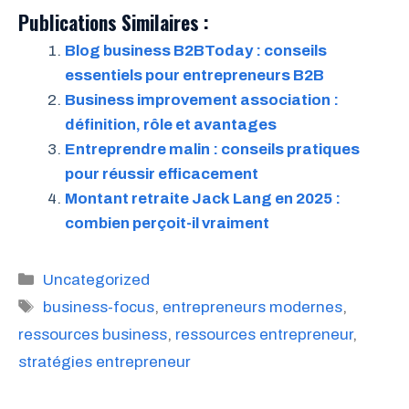
Publications Similaires :
Blog business B2BToday : conseils
essentiels pour entrepreneurs B2B
Business improvement association :
définition, rôle et avantages
Entreprendre malin : conseils pratiques
pour réussir efficacement
Montant retraite Jack Lang en 2025 :
combien perçoit-il vraiment
Catégories
Uncategorized
Étiquettes
business-focus
,
entrepreneurs modernes
,
ressources business
,
ressources entrepreneur
,
stratégies entrepreneur