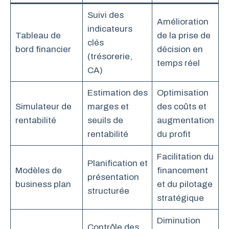
Suivi des
Amélioration
indicateurs
Tableau de
de la prise de
clés
bord financier
décision en
(trésorerie,
temps réel
CA)
Estimation des
Optimisation
Simulateur de
marges et
des coûts et
rentabilité
seuils de
augmentation
rentabilité
du profit
Facilitation du
Planification et
Modèles de
financement
présentation
business plan
et du pilotage
structurée
stratégique
Diminution
Contrôle des