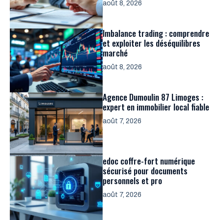
août 8, 2026
Imbalance trading : comprendre
et exploiter les déséquilibres
marché
août 8, 2026
Agence Dumoulin 87 Limoges :
expert en immobilier local fiable
août 7, 2026
edoc coffre-fort numérique
sécurisé pour documents
personnels et pro
août 7, 2026