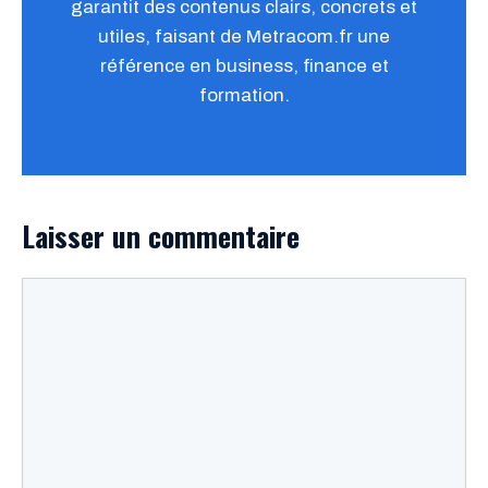
garantit des contenus clairs, concrets et
utiles, faisant de Metracom.fr une
référence en business, finance et
formation.
Laisser un commentaire
Commentaire