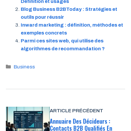
Définition et usages
Blog Business B2BToday : Stratégies et
outils pour réussir
Inward marketing : définition, méthodes et
exemples concrets
Parmi ces sites web, qui utilise des
algorithmes de recommandation ?
Catégories
Business
ARTICLE PRÉCÉDENT
Annuaire Des Décideurs :
Contacts B2B Qualifiés En