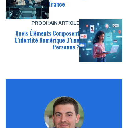
France
PROCHAIN ARTICLE
Quels Éléments Composent
L’identité Numérique D’une
Personne ?