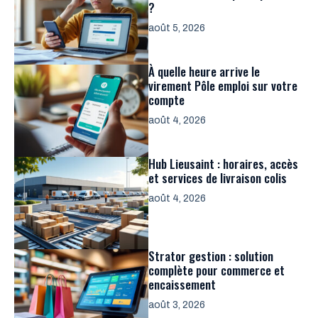
?
août 5, 2026
À quelle heure arrive le
virement Pôle emploi sur votre
compte
août 4, 2026
Hub Lieusaint : horaires, accès
et services de livraison colis
août 4, 2026
Strator gestion : solution
complète pour commerce et
encaissement
août 3, 2026