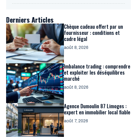
Derniers Articles
Chèque cadeau offert par un
fournisseur : conditions et
cadre légal
août 8, 2026
Imbalance trading : comprendre
et exploiter les déséquilibres
marché
août 8, 2026
Agence Dumoulin 87 Limoges :
expert en immobilier local fiable
août 7, 2026