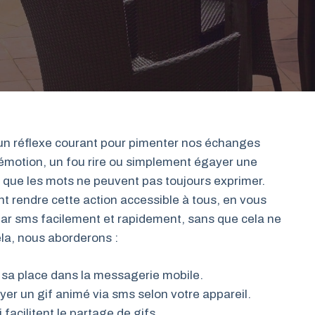
un réflexe courant pour pimenter nos échanges
 émotion, un fou rire ou simplement égayer une
e que les mots ne peuvent pas toujours exprimer.
 rendre cette action accessible à tous, en vous
r sms facilement et rapidement, sans que cela ne
la, nous aborderons :
t sa place dans la messagerie mobile.
er un gif animé via sms selon votre appareil.
facilitent le partage de gifs.