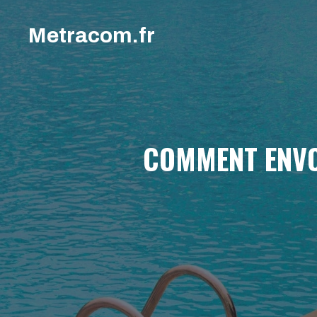
Aller
au
Metracom.fr
contenu
COMMENT ENVOY