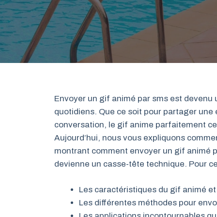
Envoyer un gif animé par sms est devenu 
quotidiens. Que ce soit pour partager une
conversation, le gif anime parfaitement c
Aujourd’hui, nous vous expliquons comment
montrant comment envoyer un gif animé pa
devienne un casse-tête technique. Pour ce
Les caractéristiques du gif animé e
Les différentes méthodes pour envoy
Les applications incontournables qui 