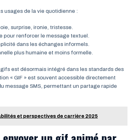
s usages de la vie quotidienne :
e, surprise, ironie, tristesse.
e pour renforcer le message textuel.
mplicité dans les échanges informels.
nelle plus humaine et moins formelle.
 gifs est désormais intégré dans les standards des
tion « GIF » est souvent accessible directement
ie du message SMS, permettant un partage rapide
abilités et perspectives de carrière 2025
 envoyer un gif animé par