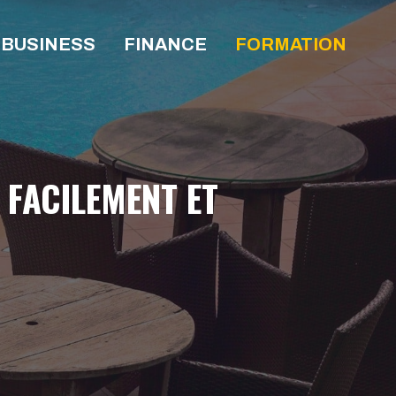
BUSINESS
FINANCE
FORMATION
 FACILEMENT ET