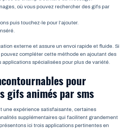
images, où vous pouvez rechercher des gifs par
ons puis touchez-le pour l’ajouter.
inséré.
ion externe et assure un envoi rapide et fluide. Si
s pouvez compléter cette méthode en ajoutant des
s applications spécialisées pour plus de variété.
ncontournables pour
s gifs animés par sms
t une expérience satisfaisante, certaines
nnalités supplémentaires qui facilitent grandement
résentons ici trois applications pertinentes en