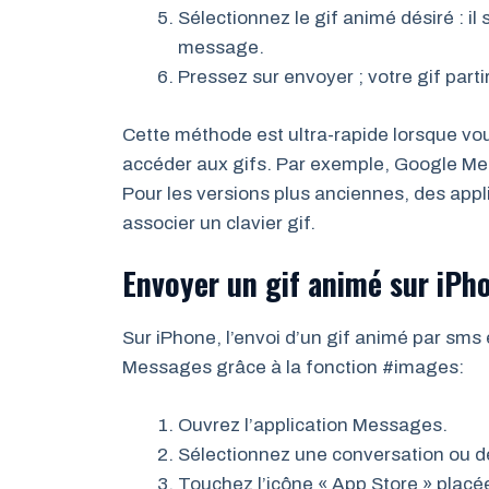
Sélectionnez le gif animé désiré : i
message.
Pressez sur envoyer ; votre gif partir
Cette méthode est ultra-rapide lorsque vou
accéder aux gifs. Par exemple, Google Mes
Pour les versions plus anciennes, des appl
associer un clavier gif.
Envoyer un gif animé sur iPh
Sur iPhone, l’envoi d’un gif animé par sms 
Messages grâce à la fonction #images:
Ouvrez l’application Messages.
Sélectionnez une conversation ou d
Touchez l’icône « App Store » plac