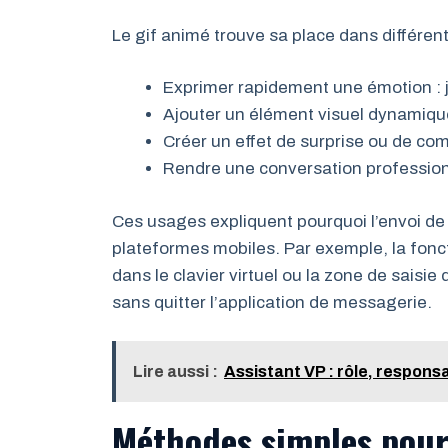
Le gif animé trouve sa place dans différent
Exprimer rapidement une émotion : joi
Ajouter un élément visuel dynamiqu
Créer un effet de surprise ou de co
Rendre une conversation profession
Ces usages expliquent pourquoi l’envoi de
plateformes mobiles. Par exemple, la fonc
dans le clavier virtuel ou la zone de sais
sans quitter l’application de messagerie.
Lire aussi :
Assistant VP : rôle, respons
Méthodes simples pour