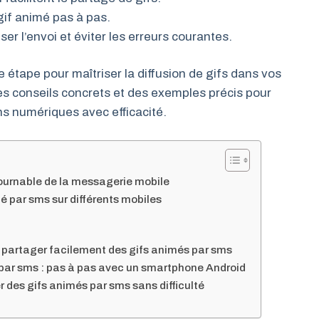
 gif animé pas à pas.
er l’envoi et éviter les erreurs courantes.
tape pour maîtriser la diffusion de gifs dans vos
 conseils concrets et des exemples précis pour
s numériques avec efficacité.
tournable de la messagerie mobile
 par sms sur différents mobiles
 partager facilement des gifs animés par sms
é par sms : pas à pas avec un smartphone Android
des gifs animés par sms sans difficulté