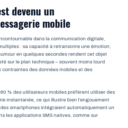
est devenu un
messagerie mobile
incontournable dans la communication digitale,
tiples : sa capacité à retranscrire une émotion,
humour en quelques secondes rendent cet objet
té sur le plan technique – souvent moins lourd
ux contraintes des données mobiles et des
0 % des utilisateurs mobiles préfèrent utiliser des
e instantanée, ce qui illustre bien l’engouement
té des smartphones intégraient automatiquement un
ans les applications SMS natives, comme sur