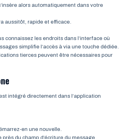
l s’insère alors automatiquement dans votre
a aussitôt, rapide et efficace.
s connaissez les endroits dans l’interface où
sages simplifie l’accès à via une touche dédiée.
ications tierces peuvent être nécessaires pour
one
est intégré directement dans l’application
émarrez-en une nouvelle.
ée près du champ d’écriture du message.