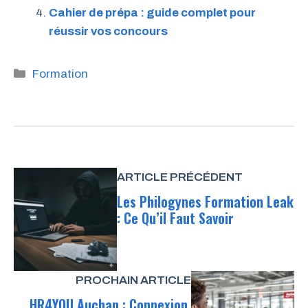
Cahier de prépa : guide complet pour
réussir vos concours
Catégories
Formation
ARTICLE PRÉCÉDENT
Les Philogynes Formation Leak
: Ce Qu’il Faut Savoir
PROCHAIN ARTICLE
HR4YOU Auchan : Connexion,