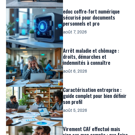
edoc coffre-fort numérique
sécurisé pour documents
personnels et pro
août 7, 2026
Arrêt maladie et chômage :
droits, démarches et
indemnités à connaître
août 6, 2026
Caractérisation entreprise :
guide complet pour bien définir
son profil
août 5, 2026
Virement CAF effectué mais
rien sur mon compte : que faire