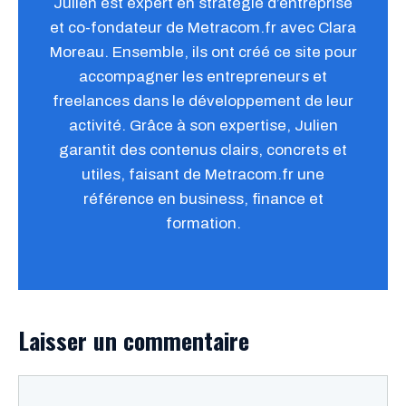
Julien est expert en stratégie d’entreprise
et co-fondateur de Metracom.fr avec Clara
Moreau. Ensemble, ils ont créé ce site pour
accompagner les entrepreneurs et
freelances dans le développement de leur
activité. Grâce à son expertise, Julien
garantit des contenus clairs, concrets et
utiles, faisant de Metracom.fr une
référence en business, finance et
formation.
Laisser un commentaire
Commentaire