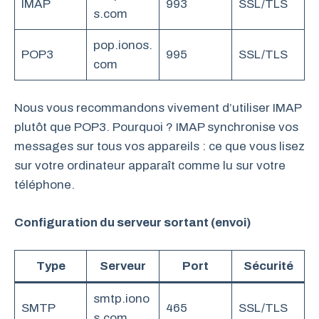
IMAP
993
SSL/TLS
s.com
pop.ionos.
POP3
995
SSL/TLS
com
Nous vous recommandons vivement d’utiliser IMAP
plutôt que POP3. Pourquoi ? IMAP synchronise vos
messages sur tous vos appareils : ce que vous lisez
sur votre ordinateur apparaît comme lu sur votre
téléphone.
Configuration du serveur sortant (envoi)
Type
Serveur
Port
Sécurité
smtp.iono
SMTP
465
SSL/TLS
s.com