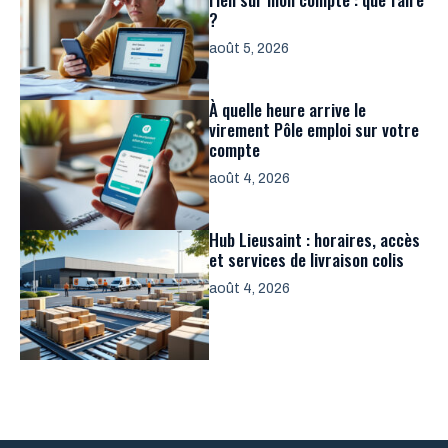
?
août 5, 2026
À quelle heure arrive le
virement Pôle emploi sur votre
compte
août 4, 2026
Hub Lieusaint : horaires, accès
et services de livraison colis
août 4, 2026