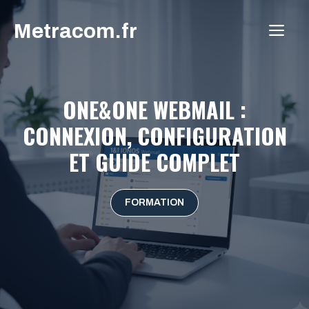
Aller
Metracom.fr
au
ME
contenu
ONE&ONE WEBMAIL :
CONNEXION, CONFIGURATION
ET GUIDE COMPLET
FORMATION