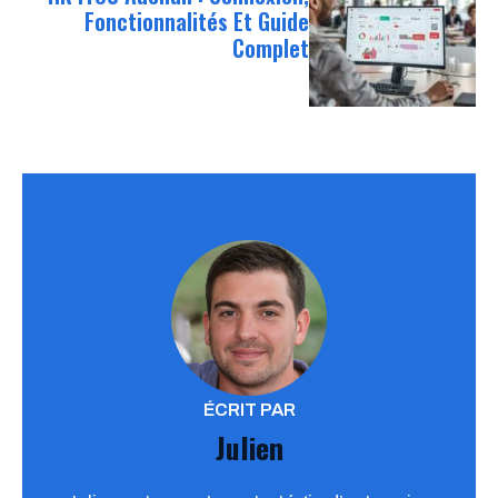
Fonctionnalités Et Guide
Complet
ÉCRIT PAR
Julien