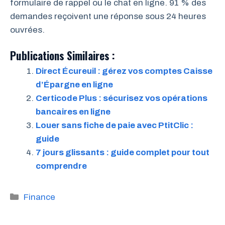
formulaire de rappel ou le chat en ligne. 91 % des
demandes reçoivent une réponse sous 24 heures
ouvrées.
Publications Similaires :
Direct Écureuil : gérez vos comptes Caisse
d’Épargne en ligne
Certicode Plus : sécurisez vos opérations
bancaires en ligne
Louer sans fiche de paie avec PtitClic :
guide
7 jours glissants : guide complet pour tout
comprendre
Catégories
Finance