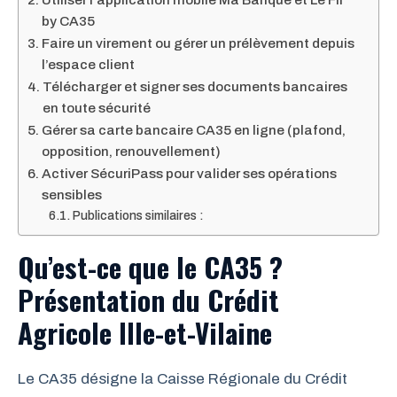
Utiliser l’application mobile Ma Banque et Le Fil
by CA35
Faire un virement ou gérer un prélèvement depuis
l’espace client
Télécharger et signer ses documents bancaires
en toute sécurité
Gérer sa carte bancaire CA35 en ligne (plafond,
opposition, renouvellement)
Activer SécuriPass pour valider ses opérations
sensibles
Publications similaires :
Qu’est-ce que le CA35 ?
Présentation du Crédit
Agricole Ille-et-Vilaine
Le CA35 désigne la Caisse Régionale du Crédit