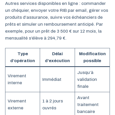
Autres services disponibles en ligne : commander
un chéquier, envoyer votre RIB par email, gérer vos
produits d’assurance, suivre vos échéanciers de
prêts et simuler un remboursement anticipé. Par
exemple, pour un prêt de 3 500 € sur 12 mois, la
mensualité s’élève à 294,79 €.
Type
Délai
Modification
d’opération
d’exécution
possible
Jusqu’à
Virement
Immédiat
validation
interne
finale
Avant
Virement
1 à 2 jours
traitement
externe
ouvrés
bancaire