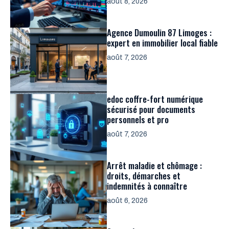
août 8, 2026
Agence Dumoulin 87 Limoges :
expert en immobilier local fiable
août 7, 2026
edoc coffre-fort numérique
sécurisé pour documents
personnels et pro
août 7, 2026
Arrêt maladie et chômage :
droits, démarches et
indemnités à connaître
août 6, 2026