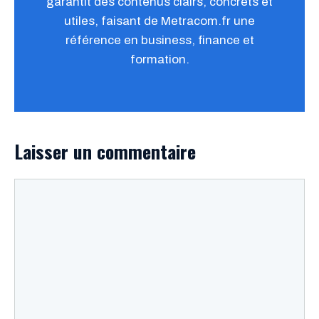
garantit des contenus clairs, concrets et
utiles, faisant de Metracom.fr une
référence en business, finance et
formation.
Laisser un commentaire
Commentaire