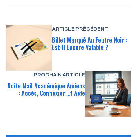
ARTICLE PRÉCÉDENT
Billet Marqué Au Feutre Noir :
Est-Il Encore Valable ?
PROCHAIN ARTICLE
Boîte Mail Académique Amiens
: Accès, Connexion Et Aide